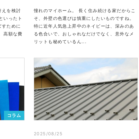
替えを検討
憧れのマイホーム。 長く住み続ける家だからこ
といったト
そ、外壁の色選びは慎重にしたいものですね。
ばすために
特に近年人気急上昇中のネイビーは、深みのあ
、高額な費
る色合いで、おしゃれなだけでなく、意外なメ
リットも秘めているん...
コラム
2025/08/25