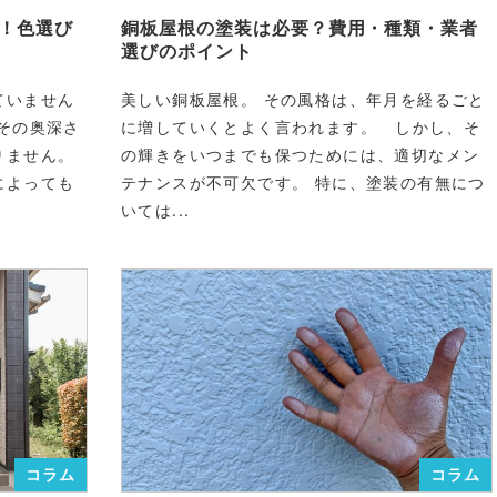
！色選び
銅板屋根の塗装は必要？費用・種類・業者
選びのポイント
ていません
美しい銅板屋根。 その風格は、年月を経るごと
その奥深さ
に増していくとよく言われます。 しかし、そ
りません。
の輝きをいつまでも保つためには、適切なメン
によっても
テナンスが不可欠です。 特に、塗装の有無につ
いては...
コラム
コラム