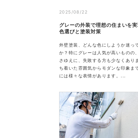
2025/08/22
グレーの外装で理想の住まいを実
色選びと塗装対策
外壁塗装、どんな色にしようか迷っ
か？特にグレーは人気が高いものの
さゆえに、失敗する方も少なくあり
ち着いた雰囲気からモダンな印象ま
には様々な表情があります。...