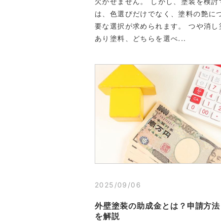
欠かせません。 しかし、塗装を検討
は、色選びだけでなく、塗料の艶に
要な選択が求められます。 つや消し
あり塗料、どちらを選べ...
2025/09/06
外壁塗装の助成金とは？申請方法
を解説