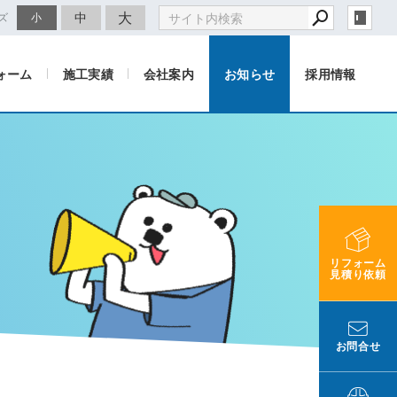
大
中
ズ
小
ォーム
施工実績
会社案内
お知らせ
採用情報
リフォーム
見積り依頼
お問合せ