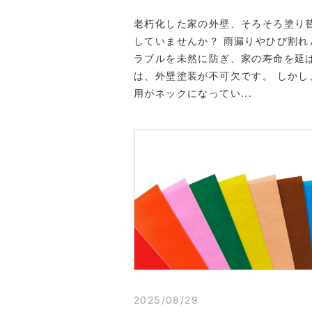
老朽化した家の外壁、そろそろ塗り
していませんか？ 雨漏りやひび割れ
ラブルを未然に防ぎ、家の寿命を延
は、外壁塗装が不可欠です。 しかし
用がネックになってい...
2025/08/29