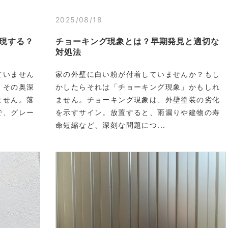
2025/08/18
現する？
チョーキング現象とは？早期発見と適切な
対処法
ていません
家の外壁に白い粉が付着していませんか？もし
、その奥深
かしたらそれは「チョーキング現象」かもしれ
ません。落
ません。チョーキング現象は、外壁塗装の劣化
で、グレー
を示すサイン。放置すると、雨漏りや建物の寿
命短縮など、深刻な問題につ...