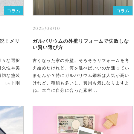
コラム
コラム
2025/08/10
説！メリ
ガルバリウムの外壁リフォームで失敗しな
い賢い選び方
様々な選択
古くなった家の外壁。そろそろリフォームを考
耐久性や美
え始めたけれど、何を選べばいいのか迷ってい
適切な塗装
ませんか？特にガルバリウム鋼板は人気が高い
、コスト削
けれど、種類も多いし、費用も気になりますよ
ね。本当に自分に合った素材...