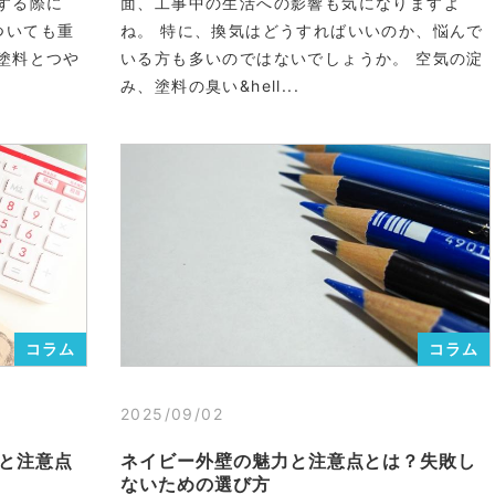
する際に
面、工事中の生活への影響も気になりますよ
ついても重
ね。 特に、換気はどうすればいいのか、悩んで
塗料とつや
いる方も多いのではないでしょうか。 空気の淀
み、塗料の臭い&hell...
コラム
コラム
2025/09/02
と注意点
ネイビー外壁の魅力と注意点とは？失敗し
ないための選び方