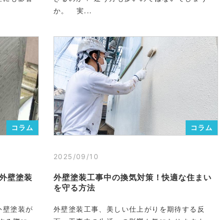
か。 実...
コラム
コラム
2025/09/10
外壁塗装
外壁塗装工事中の換気対策！快適な住まい
を守る方法
外壁塗装が
外壁塗装工事、美しい仕上がりを期待する反