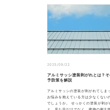
2025/09/22
アルミサッシ塗装剥がれとは？そ
予防策を解説
アルミサッシの塗装が剥がれてしまっ
お悩みを抱えている方は少なくない
でしょうか。 せっかくの塗装が剥が
と、見た目だけでなく、建物の耐久