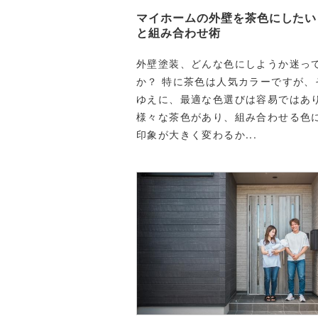
マイホームの外壁を茶色にしたい
と組み合わせ術
外壁塗装、どんな色にしようか迷っ
か？ 特に茶色は人気カラーですが、
ゆえに、最適な色選びは容易ではあ
様々な茶色があり、組み合わせる色
印象が大きく変わるか...