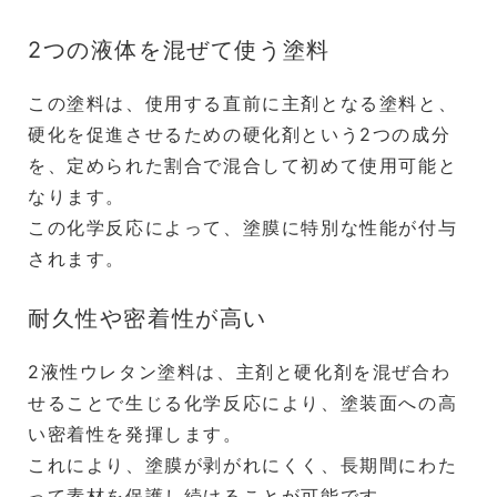
2つの液体を混ぜて使う塗料
この塗料は、使用する直前に主剤となる塗料と、
硬化を促進させるための硬化剤という2つの成分
を、定められた割合で混合して初めて使用可能と
なります。
この化学反応によって、塗膜に特別な性能が付与
されます。
耐久性や密着性が高い
2液性ウレタン塗料は、主剤と硬化剤を混ぜ合わ
せることで生じる化学反応により、塗装面への高
い密着性を発揮します。
これにより、塗膜が剥がれにくく、長期間にわた
って素材を保護し続けることが可能です。