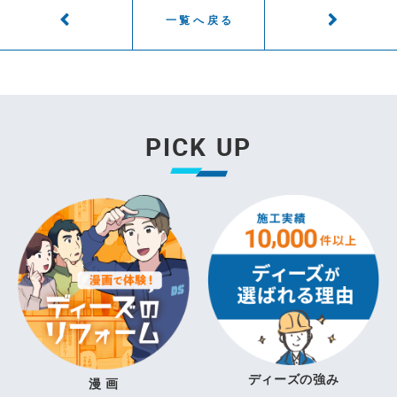
一覧へ戻る
PICK UP
ディーズの強み
漫 画