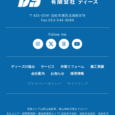
〒435-0041 浜松市東区北島町879
Fax.053-544-9089
Follow me
ディーズの強み
サービス
外装リフォーム
施工実績
会社案内
お知らせ
採用情報
プライバシーポリシー
サイトマップ
営業エリアは西は滋賀県、東は神奈川県までカバー
主なエリア：静岡県西部～愛知県東部エリア| 浜松市中央区、浜松市浜名区、浜松市天