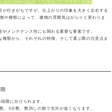
目が行きがちですが、仕上がりの印象を大きく左右する
有無や種類によって、建物の雰囲気はがらりと変わりま
性やメンテナンス性にも関わる重要な要素です。
な種類から、それぞれの特徴、そして選ぶ際の注意点ま
段階
5段階に分けられます。
分艶、3分艶、艶消しの順で光沢が低くなります。