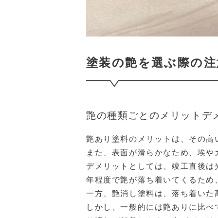
塗装の艶を選ぶ際の注
艶の種類ごとのメリットデ
艶あり塗料のメリットは、その高
また、表面が滑らかなため、埃や
デメリットとしては、竣工直後は
年程度で艶が落ち着いてくるため
一方、艶消し塗料は、落ち着いた
しかし、一般的には艶ありに比べ