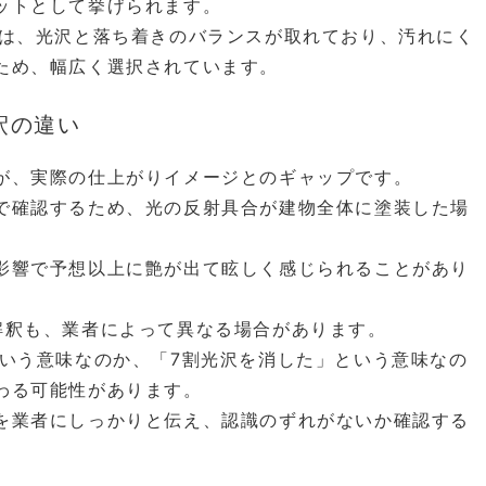
ットとして挙げられます。
艶は、光沢と落ち着きのバランスが取れており、汚れにく
ため、幅広く選択されています。
釈の違い
が、実際の仕上がりイメージとのギャップです。
で確認するため、光の反射具合が建物全体に塗装した場
影響で予想以上に艶が出て眩しく感じられることがあり
解釈も、業者によって異なる場合があります。
という意味なのか、「7割光沢を消した」という意味なの
わる可能性があります。
を業者にしっかりと伝え、認識のずれがないか確認する