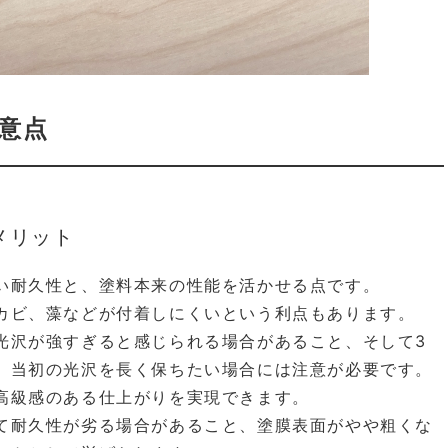
意点
メリット
い耐久性と、塗料本来の性能を活かせる点です。
カビ、藻などが付着しにくいという利点もあります。
光沢が強すぎると感じられる場合があること、そして3
、当初の光沢を長く保ちたい場合には注意が必要です。
高級感のある仕上がりを実現できます。
て耐久性が劣る場合があること、塗膜表面がやや粗くな