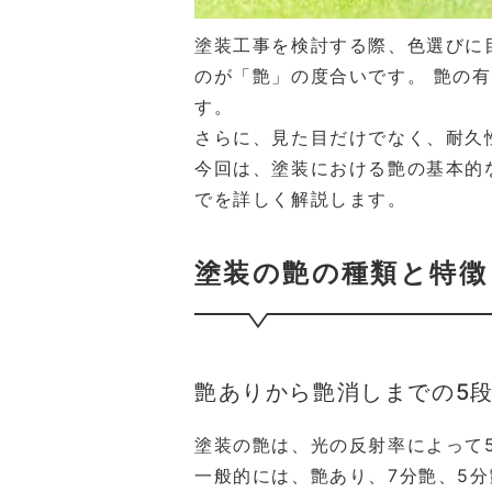
塗装工事を検討する際、色選びに
のが「艶」の度合いです。 艶の
す。
さらに、見た目だけでなく、耐久
今回は、塗装における艶の基本的
でを詳しく解説します。
塗装の艶の種類と特徴
艶ありから艶消しまでの5
塗装の艶は、光の反射率によって
一般的には、艶あり、7分艶、5