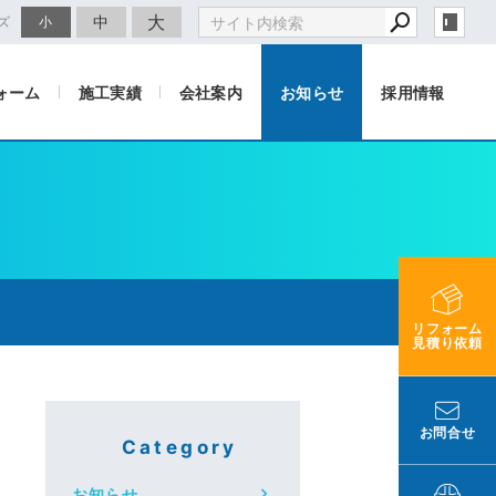
大
中
ズ
小
ォーム
施工実績
会社案内
お知らせ
採用情報
リフォーム
見積り依頼
お問合せ
Category
お知らせ