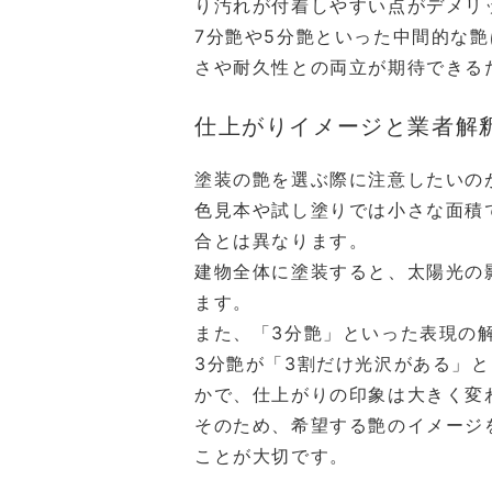
り汚れが付着しやすい点がデメリ
7分艶や5分艶といった中間的な
さや耐久性との両立が期待できる
仕上がりイメージと業者解
塗装の艶を選ぶ際に注意したいの
色見本や試し塗りでは小さな面積
合とは異なります。
建物全体に塗装すると、太陽光の
ます。
また、「3分艶」といった表現の
3分艶が「3割だけ光沢がある」
かで、仕上がりの印象は大きく変
そのため、希望する艶のイメージ
ことが大切です。