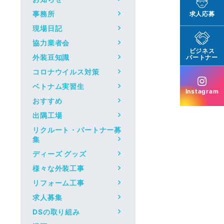
事務所
求人応募
現場日記
協力業者会
ビジネス
外装豆知識
パートナー
コロナウイルス対策
ベトナム実習生
Instagram
おすすめ
出隅工場
リクルート・パートナー募
集
ディーズ グッズ
様々な外装工事
リフォーム工事
求人募集
DSの取り組み