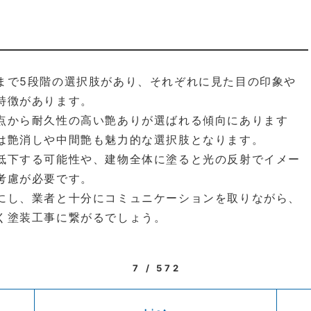
まで5段階の選択肢があり、それぞれに見た目の印象や
特徴があります。
点から耐久性の高い艶ありが選ばれる傾向にあります
は艶消しや中間艶も魅力的な選択肢となります。
低下する可能性や、建物全体に塗ると光の反射でイメー
考慮が必要です。
にし、業者と十分にコミュニケーションを取りながら、
く塗装工事に繋がるでしょう。
7 / 572