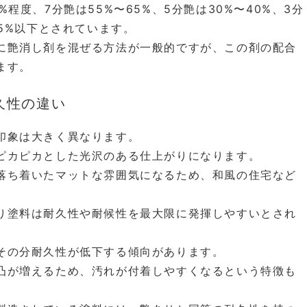
程度、7分艶は55%〜65%、5分艶は30%〜40%、3分
は5%以下とされています。
に艶消し剤を混ぜる方法が一般的ですが、この剤の配合
ます。
久性の違い
印象は大きく異なります。
ピカピカとした光沢のある仕上がりになります。
落ち着いたマットな雰囲気になるため、和風の住宅など
り塗料は耐久性や耐候性を最大限に発揮しやすいとされ
その分耐久性が低下する傾向があります。
凸が増えるため、汚れが付着しやすくなるという特徴も