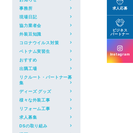
事務所
求人応募
現場日記
協力業者会
ビジネス
外装豆知識
パートナー
コロナウイルス対策
ベトナム実習生
Instagram
おすすめ
出隅工場
リクルート・パートナー募
集
ディーズ グッズ
様々な外装工事
リフォーム工事
求人募集
DSの取り組み