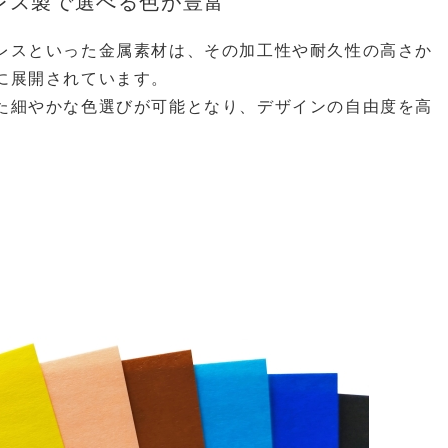
レス製で選べる色が豊富
レスといった金属素材は、その加工性や耐久性の高さか
に展開されています。
た細やかな色選びが可能となり、デザインの自由度を高