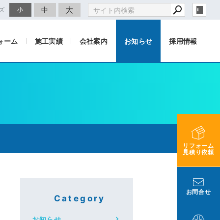
大
中
ズ
小
ォーム
施工実績
会社案内
お知らせ
採用情報
リフォーム
見積り依頼
お問合せ
Category
お知らせ