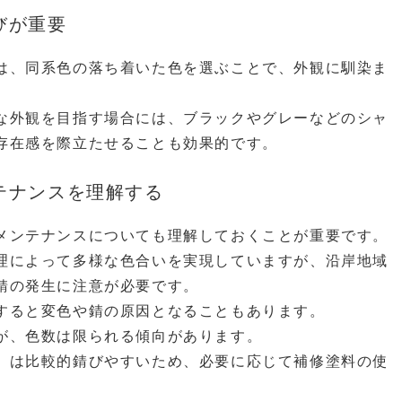
びが重要
は、同系色の落ち着いた色を選ぶことで、外観に馴染ま
な外観を目指す場合には、ブラックやグレーなどのシャ
存在感を際立たせることも効果的です。
テナンスを理解する
メンテナンスについても理解しておくことが重要です。
理によって多様な色合いを実現していますが、沿岸地域
錆の発生に注意が必要です。
すると変色や錆の原因となることもあります。
が、色数は限られる傾向があります。
）は比較的錆びやすいため、必要に応じて補修塗料の使