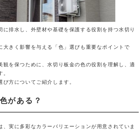
切に排水し、外壁材や基礎を保護する役割を持つ水切り
に大きく影響を与える「色」選びも重要なポイントで
美観を保つために、水切り板金の色の役割を理解し、適
す。
選び方についてご紹介します。
色がある？
は、実に多彩なカラーバリエーションが用意されていま