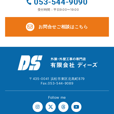
053-544-9090
受付時間：平日9:00〜19:00
お問合せご相談はこちら
〒435-0041 浜松市東区北島町879
Fax.053-544-9089
Follow me