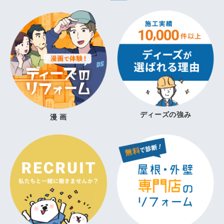
ディーズの強み
漫 画