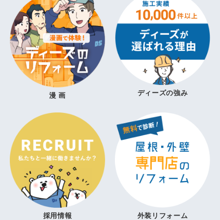
ディーズの強み
漫 画
採用情報
外装リフォーム