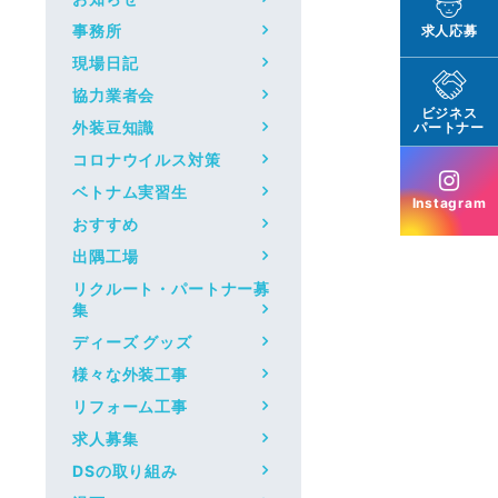
事務所
求人応募
現場日記
協力業者会
ビジネス
外装豆知識
パートナー
コロナウイルス対策
ベトナム実習生
Instagram
おすすめ
出隅工場
リクルート・パートナー募
集
ディーズ グッズ
様々な外装工事
リフォーム工事
求人募集
DSの取り組み