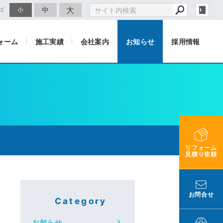
大
中
ズ
小
ォーム
施工実績
会社案内
お知らせ
採用情報
リフォーム
見積り依頼
お問合せ
Category
お知らせ