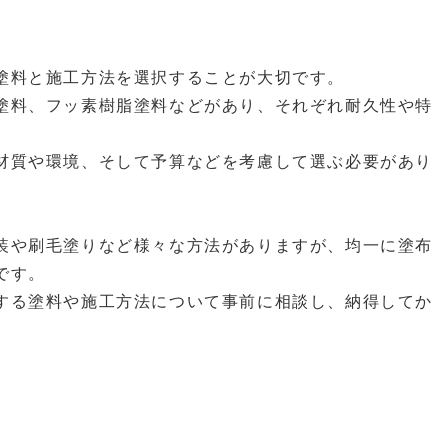
塗料と施工方法を選択することが大切です。
塗料、フッ素樹脂塗料などがあり、それぞれ耐久性や特
材質や環境、そして予算などを考慮して選ぶ必要があり
装や刷毛塗りなど様々な方法がありますが、均一に塗布
です。
する塗料や施工方法について事前に相談し、納得してか
。