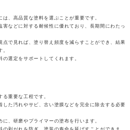
には、高品質な塗料を選ぶことが重要です。
塩害などに対する耐候性に優れており、長期間にわたっ
視点で見れば、塗り替え頻度を減らすことができ、結果
す。
料の選定をサポートしてくれます。
する重要な工程です。
着した汚れやサビ、古い塗膜などを完全に除去する必要
めに、研磨やプライマーの塗布を行います。
料の剥がれを防ぎ、塗装の寿命を延ばすことができま