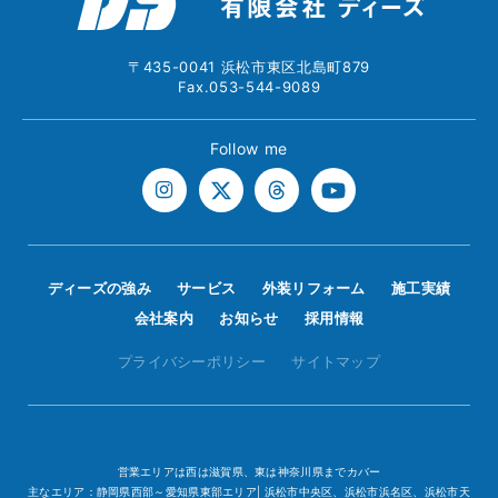
〒435-0041 浜松市東区北島町879
Fax.053-544-9089
Follow me
ディーズの強み
サービス
外装リフォーム
施工実績
会社案内
お知らせ
採用情報
プライバシーポリシー
サイトマップ
営業エリアは西は滋賀県、東は神奈川県までカバー
主なエリア：静岡県西部～愛知県東部エリア| 浜松市中央区、浜松市浜名区、浜松市天