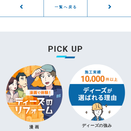
一覧へ戻る
PICK UP
ディーズの強み
漫 画