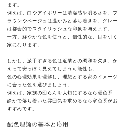
ます。
例えば、白やアイボリーは清潔感や明るさを、ブ
ラウンやベージュは温かみと落ち着きを、グレー
は都会的でスタイリッシュな印象を与えます。
一方、鮮やかな色を使うと、個性的な、目を引く
家になります。
しかし、派手すぎる色は近隣との調和を欠き、か
えって安っぽく見えてしまう可能性も。
色の心理効果を理解し、理想とする家のイメージ
に合った色を選びましょう。
例えば、家族の団らんを大切にするなら暖色系、
静かで落ち着いた雰囲気を求めるなら寒色系がお
すすめです。
配色理論の基本と応用