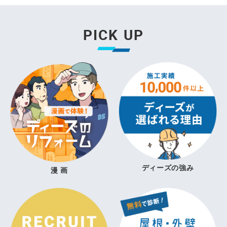
PICK UP
ディーズの強み
漫 画