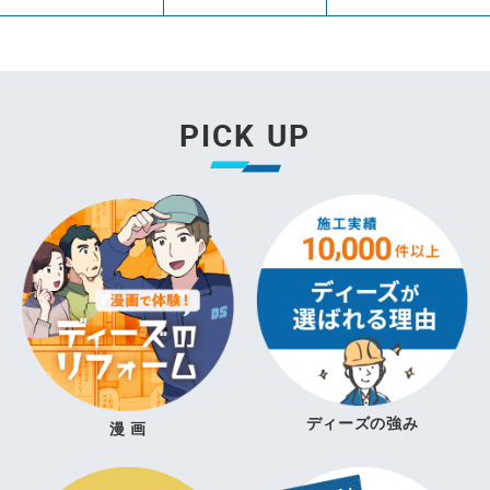
PICK UP
ディーズの強み
漫 画