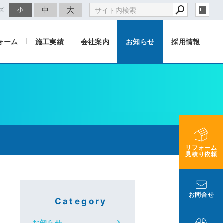
大
中
ズ
小
ォーム
施工実績
会社案内
お知らせ
採用情報
リフォーム
見積り依頼
お問合せ
Category
お知らせ