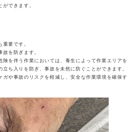
とができます。
も重要です。
事故を防ぎます。
危険を伴う作業においては、養生によって作業エリアを
の立ち入りを防ぎ、事故を未然に防ぐことができます。
ケガや事故のリスクを軽減し、安全な作業環境を確保す