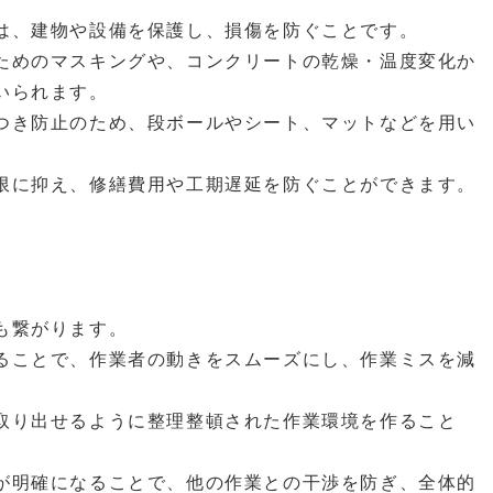
は、建物や設備を保護し、損傷を防ぐことです。
ためのマスキングや、コンクリートの乾燥・温度変化か
いられます。
つき防止のため、段ボールやシート、マットなどを用い
限に抑え、修繕費用や工期遅延を防ぐことができます。
も繋がります。
ることで、作業者の動きをスムーズにし、作業ミスを減
取り出せるように整理整頓された作業環境を作ること
。
が明確になることで、他の作業との干渉を防ぎ、全体的