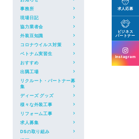
事務所
求人応募
現場日記
協力業者会
ビジネス
外装豆知識
パートナー
コロナウイルス対策
ベトナム実習生
Instagram
おすすめ
出隅工場
リクルート・パートナー募
集
ディーズ グッズ
様々な外装工事
リフォーム工事
求人募集
DSの取り組み