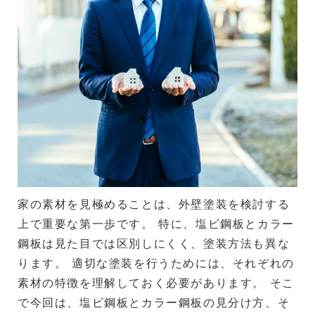
家の素材を見極めることは、外壁塗装を検討する
上で重要な第一歩です。 特に、塩ビ鋼板とカラー
鋼板は見た目では区別しにくく、塗装方法も異な
ります。 適切な塗装を行うためには、それぞれの
素材の特徴を理解しておく必要があります。 そこ
で今回は、塩ビ鋼板とカラー鋼板の見分け方、そ