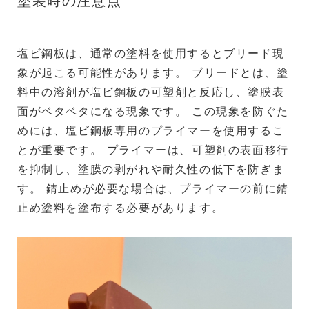
塗装時の注意点
塩ビ鋼板は、通常の塗料を使用するとブリード現
象が起こる可能性があります。 ブリードとは、塗
料中の溶剤が塩ビ鋼板の可塑剤と反応し、塗膜表
面がベタベタになる現象です。 この現象を防ぐた
めには、塩ビ鋼板専用のプライマーを使用するこ
とが重要です。 プライマーは、可塑剤の表面移行
を抑制し、塗膜の剥がれや耐久性の低下を防ぎま
す。 錆止めが必要な場合は、プライマーの前に錆
止め塗料を塗布する必要があります。