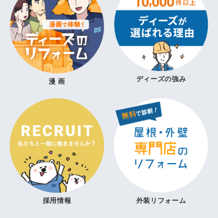
ディーズの強み
漫 画
採用情報
外装リフォーム