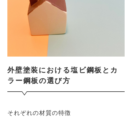
外壁塗装における塩ビ鋼板とカ
ラー鋼板の選び方
それぞれの材質の特徴