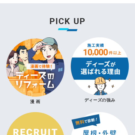
PICK UP
ディーズの強み
漫 画