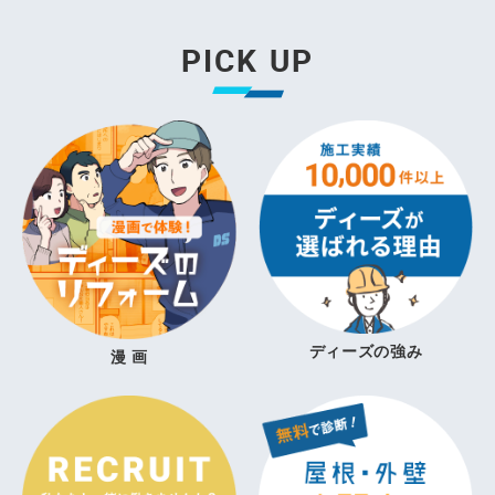
PICK UP
ディーズの強み
漫 画