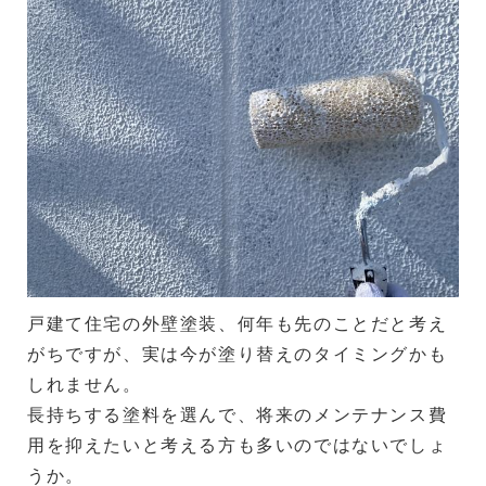
戸建て住宅の外壁塗装、何年も先のことだと考え
がちですが、実は今が塗り替えのタイミングかも
しれません。
長持ちする塗料を選んで、将来のメンテナンス費
用を抑えたいと考える方も多いのではないでしょ
うか。