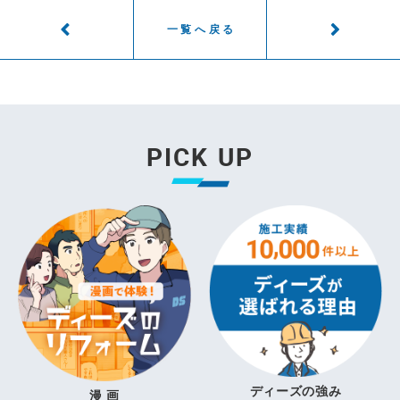
一覧へ戻る
PICK UP
ディーズの強み
漫 画