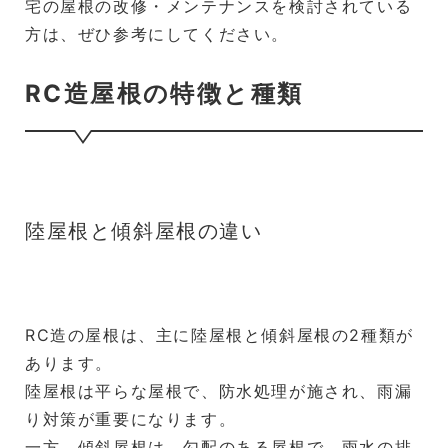
宅の屋根の改修・メンテナンスを検討されている
方は、ぜひ参考にしてください。
RC造屋根の特徴と種類
陸屋根と傾斜屋根の違い
RC造の屋根は、主に陸屋根と傾斜屋根の2種類が
あります。
陸屋根は平らな屋根で、防水処理が施され、雨漏
り対策が重要になります。
一方、傾斜屋根は、勾配のある屋根で、雨水の排