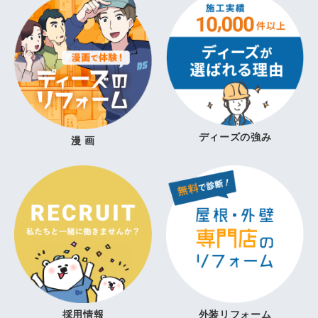
ディーズの強み
漫 画
採用情報
外装リフォーム