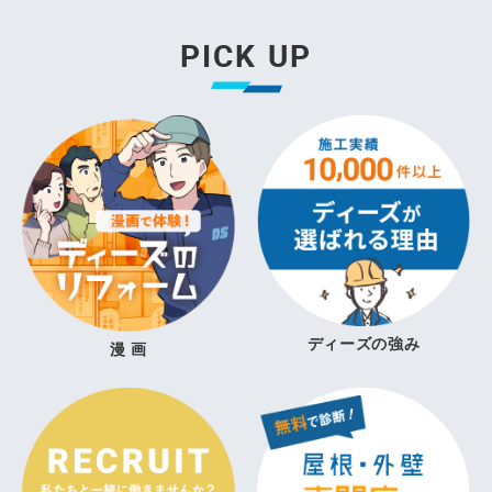
PICK UP
ディーズの強み
漫 画