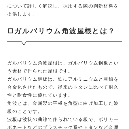
について詳しく解説し、採用する際の判断材料を
提供します。
□ガルバリウム角波屋根とは？
ガルバリウム角波屋根は、ガルバリウム鋼板とい
う素材で作られた屋根です。
ガルバリウム鋼板は、鉄にアルミニウムと亜鉛を
合金化させたもので、従来のトタンに比べて耐久
性と耐食性に優れています。
角波とは、金属製の平板を角型に曲げ加工した波
板のことです。
波板は波状の曲線で作られている板で、ポリカー
ボネートなどのプラスチック系やトタンなど金属