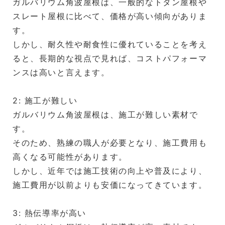
ガルバリウム角波屋根は、一般的なトタン屋根や
スレート屋根に比べて、価格が高い傾向がありま
す。
しかし、耐久性や耐食性に優れていることを考え
ると、長期的な視点で見れば、コストパフォーマ
ンスは高いと言えます。
2: 施工が難しい
ガルバリウム角波屋根は、施工が難しい素材で
す。
そのため、熟練の職人が必要となり、施工費用も
高くなる可能性があります。
しかし、近年では施工技術の向上や普及により、
施工費用が以前よりも安価になってきています。
3: 熱伝導率が高い