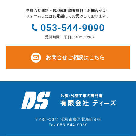
見積もり無料・現地診断調査無料！
お問合せは、
フォームまたはお電話にてお受けしております。
053-544-9090
受付時間：平日9:00〜19:00
お問合せご相談はこちら
〒435-0041 浜松市東区北島町879
Fax.053-544-9089