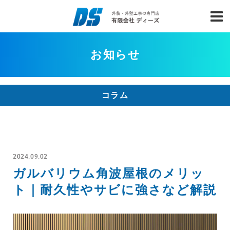
お知らせ
コラム
2024.09.02
ガルバリウム角波屋根のメリッ
ト｜耐久性やサビに強さなど解説