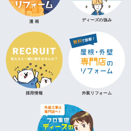
ディーズの強み
漫 画
採用情報
外装リフォーム