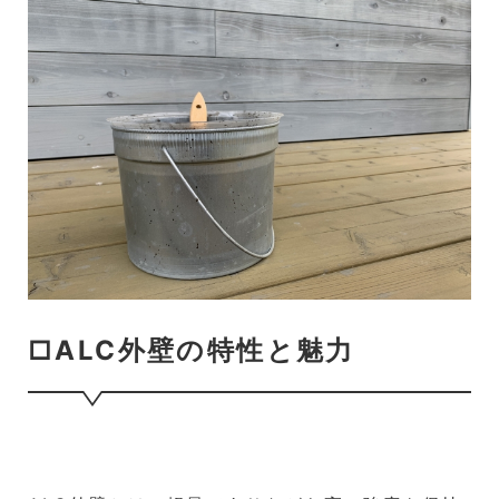
□ALC外壁の特性と魅力