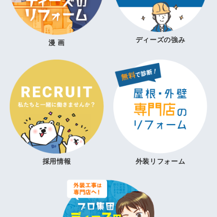
ディーズの強み
漫 画
採用情報
外装リフォーム