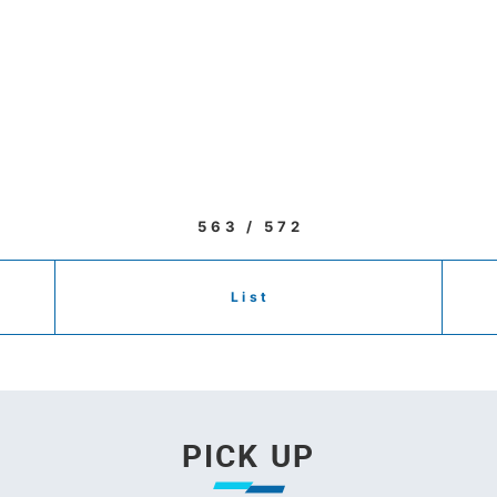
563 / 572
List
PICK UP