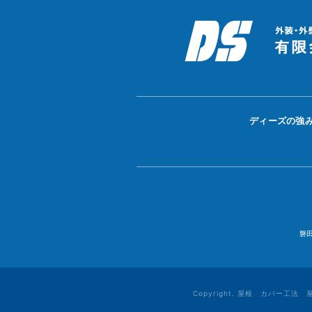
ディーズの強
磐
Copyright. 屋根 カバー工法