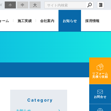
大
中
ズ
小
ォーム
施工実績
会社案内
お知らせ
採用情報
リフォーム
見積り依頼
お問合せ
Category
お知らせ