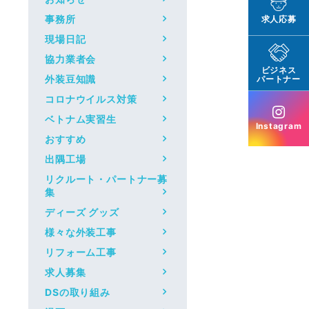
事務所
求人応募
現場日記
協力業者会
ビジネス
外装豆知識
パートナー
コロナウイルス対策
ベトナム実習生
Instagram
おすすめ
出隅工場
リクルート・パートナー募
集
ディーズ グッズ
様々な外装工事
リフォーム工事
求人募集
DSの取り組み