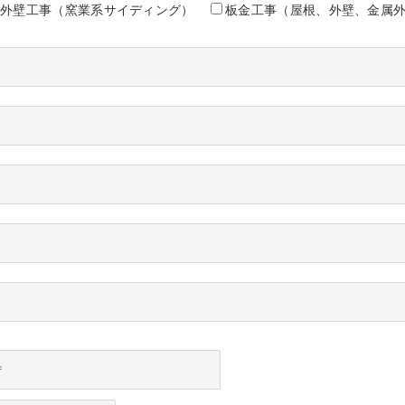
外壁工事（窯業系サイディング）
板金工事（屋根、外壁、金属
〒