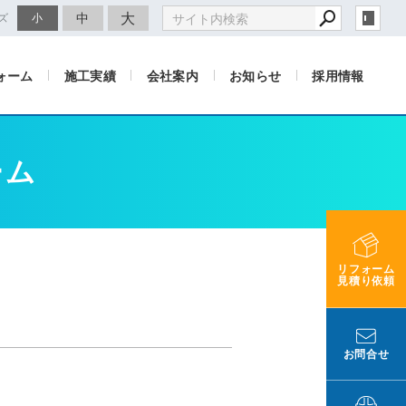
大
中
ズ
小
ォーム
施工実績
会社案内
お知らせ
採用情報
ーム
リフォーム
見積り依頼
お問合せ