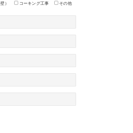
外壁）
コーキング工事
その他