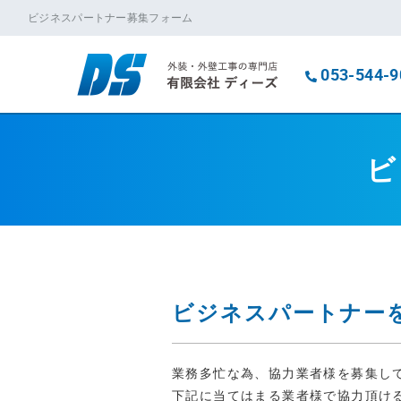
ビジネスパートナー募集フォーム
053-544-9
ビ
ビジネスパートナー
業務多忙な為、協力業者様を募集し
下記に当てはまる業者様で協力頂け