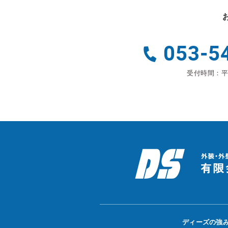
053-5
受付時間：平日
ディーズの強