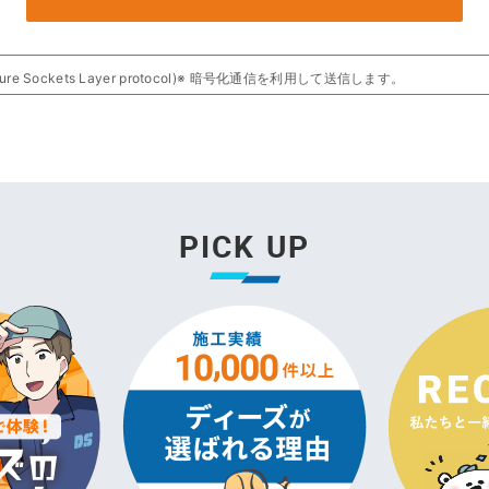
Sockets Layer protocol)※ 暗号化通信を利用して送信します。
L通信となります。
ポのSSL専用共通ページ
)に遷移いたします。
りますが、正常な動作のためご安心ください。
とは？
れる情報の漏洩を防ぐための暗号化技術のことです。
PICK UP
報は暗号化されて送信されますのでセキュリティが向上します。
28ビットSSLに対応している必要があります。