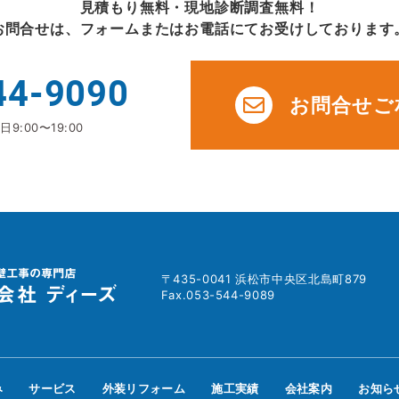
見積もり無料・現地診断調査無料！
お問合せは、フォームまたはお電話にてお受けしております
44-9090
お問合せご
9:00〜19:00
〒435-0041 浜松市中央区北島町879
Fax.053-544-9089
み
サービス
外装リフォーム
施工実績
会社案内
お知ら