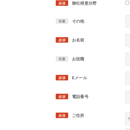
御社得意分野
必須
その他
任意
お名前
必須
お役職
任意
Eメール
必須
電話番号
必須
ご住所
必須