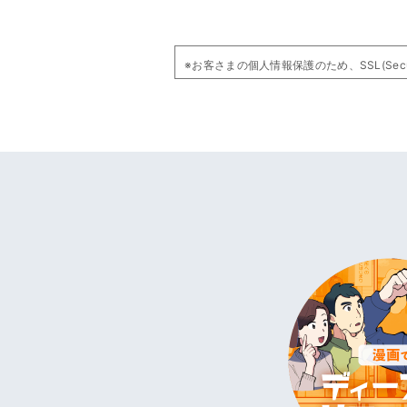
※お客さまの個人情報保護のため、SSL(Secure 
使用しているSSLは「ウェブサポ」内のSS
そのため送信内容の確認画面では、ウェブサ
(URL //secure.websapo.jp/inquery/
現在ご利用中のサイトからアドレスが変わ
※ SSL(Secure Sockets Layer protocol)
ブラウザとウェブサーバの間でやり取りさ
SSLを使用することで、お客さまの個人情
SSLを利用するには、ご利用のブラウザが1