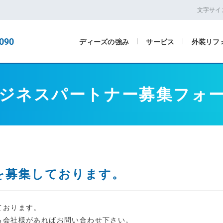
文字サイ
090
ディーズの強み
サービス
外装リフ
ジネスパートナー募集フォ
を募集しております。
ております。
る会社様があればお問い合わせ下さい。