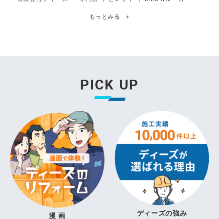
もっとみる
+
PICK UP
ディーズの強み
漫 画