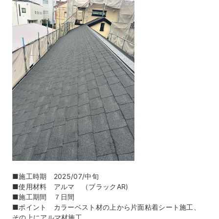
■施工時期 2025/07/中旬
■使用材料 アルマ （ブラックAR)
■施工期間 ７日間
■ポイント カラーベスト材の上から片面粘着シート施工、
その上にアルマ材施工