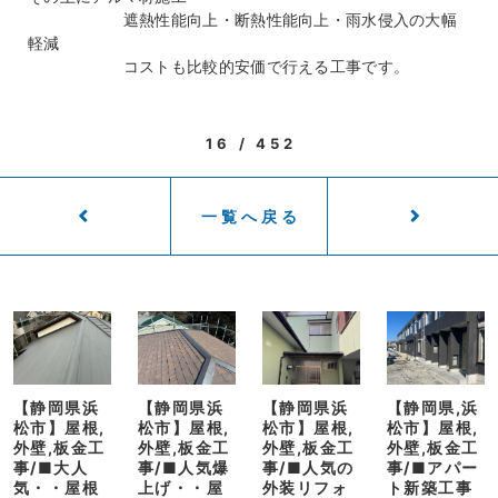
遮熱性能向上・断熱性能向上・雨水侵入の大幅
軽減
コストも比較的安価で行える工事です。
16 / 452
一覧へ戻る
【静岡県浜
【静岡県浜
【静岡県浜
【静岡県,浜
松市】屋根,
松市】屋根,
松市】屋根,
松市】屋根,
外壁,板金工
外壁,板金工
外壁,板金工
外壁,板金工
事/■大人
事/■人気爆
事/■人気の
事/■アパー
気・・屋根
上げ・・屋
外装リフォ
ト新築工事