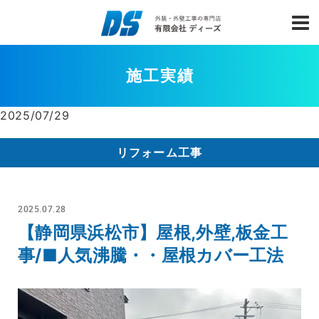
施工実績
2025/07/29
リフォーム工事
2025.07.28
【静岡県浜松市】屋根,外壁,板金工
事/■人気沸騰・・屋根カバー工法