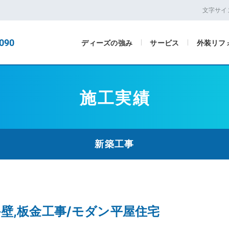
文字サイ
090
ディーズの強み
サービス
外装リフ
施工実績
新築工事
外壁,板金工事/モダン平屋住宅