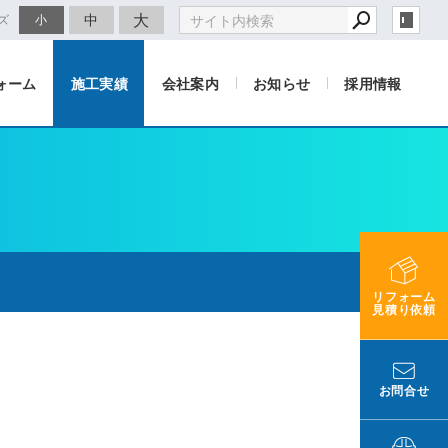
大
中
ズ
小
ォーム
施工実績
会社案内
お知らせ
採用情報
リフォーム
見積り依頼
お問合せ