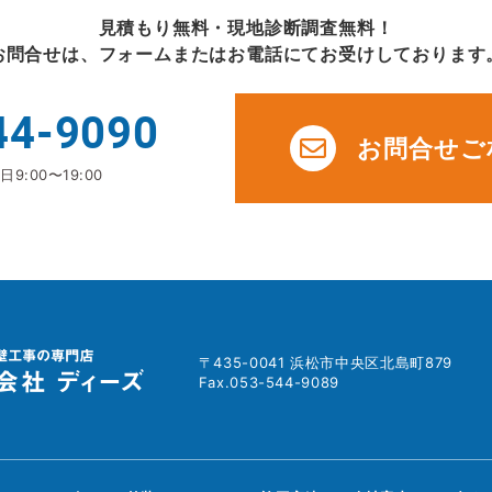
見積もり無料・現地診断調査無料！
お問合せは、フォームまたはお電話にてお受けしております
44-9090
お問合せご
9:00〜19:00
〒435-0041 浜松市中央区北島町879
Fax.053-544-9089