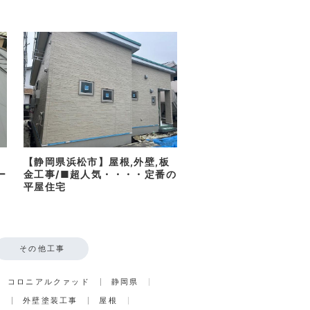
【静岡県浜松市】屋根,外壁,板
ー
金工事/■超人気・・・・定番の
平屋住宅
その他工事
コロニアルクァッド
静岡県
事
外壁塗装工事
屋根