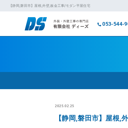
【静岡,磐田市】屋根,外壁,板金工事/モダン平屋住宅
053-544-9
2025.02.25
【静岡,磐田市】屋根,