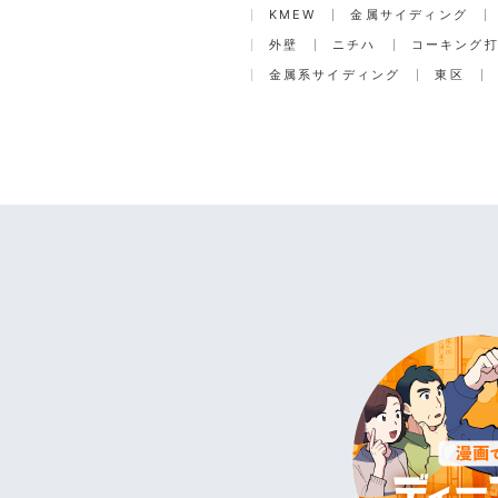
KMEW
金属サイディング
外壁
ニチハ
コーキング
金属系サイディング
東区