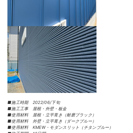
■施工時期 2022/06/下旬
■施工工事 屋根・外壁・板金
■使用材料 屋根・立平葺き（耐磨ブラック）
■使用材料 外壁・立平葺き（ダークブルー）
■使用材料 KMEW・モダンスリット（チタンブルー）