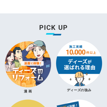
PICK UP
ディーズの強み
漫 画