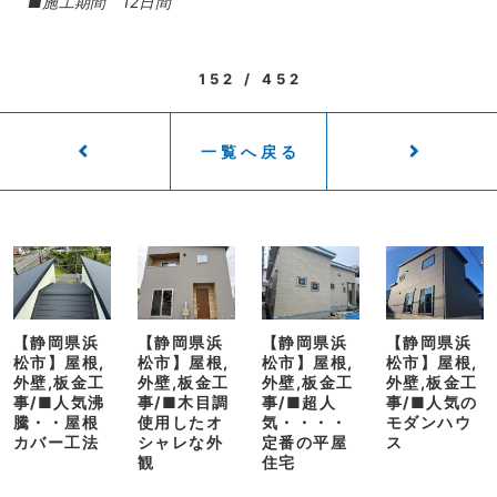
■施工期間 12日間
152 / 452
一覧へ戻る
【静岡県浜
【静岡県浜
【静岡県浜
【静岡県浜
松市】屋根,
松市】屋根,
松市】屋根,
松市】屋根,
外壁,板金工
外壁,板金工
外壁,板金工
外壁,板金工
事/■人気沸
事/■木目調
事/■超人
事/■人気の
騰・・屋根
使用したオ
気・・・・
モダンハウ
カバー工法
シャレな外
定番の平屋
ス
観
住宅