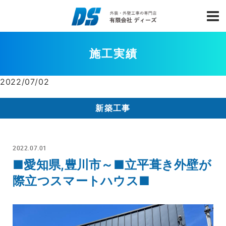
施工実績
2022/07/02
新築工事
2022.07.01
■愛知県,豊川市～■立平葺き外壁が
際立つスマートハウス■