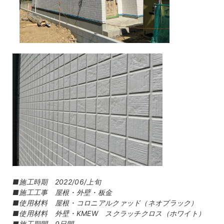
■施工時期 2022/06/上旬
■施工工事 屋根・外壁・板金
■使用材料 屋根・コロニアルクァッド（ネオブラック）
■使用材料 外壁・KMEW スクラッチクロス（ホワイト）
■施工期間 9日間