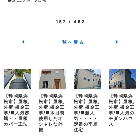
157 / 452
一覧へ戻る
【静岡県浜
【静岡県浜
【静岡県浜
【静岡県浜
松市】屋根,
松市】屋根,
松市】屋根,
松市】屋根,
外壁,板金工
外壁,板金工
外壁,板金工
外壁,板金工
事/■人気沸
事/■木目調
事/■超人
事/■人気の
騰・・屋根
使用したオ
気・・・・
モダンハウ
カバー工法
シャレな外
定番の平屋
ス
観
住宅