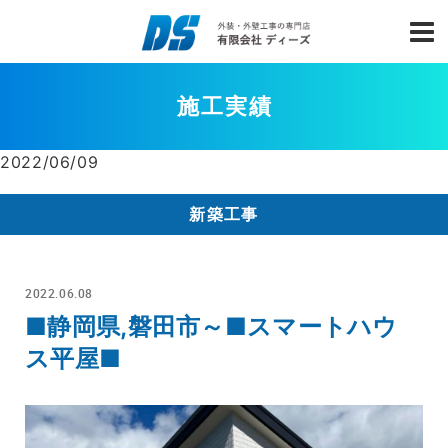
施工実績
2022/06/09
新築工事
2022.06.08
■静岡県,磐田市～■スマートハウ
ス平屋■