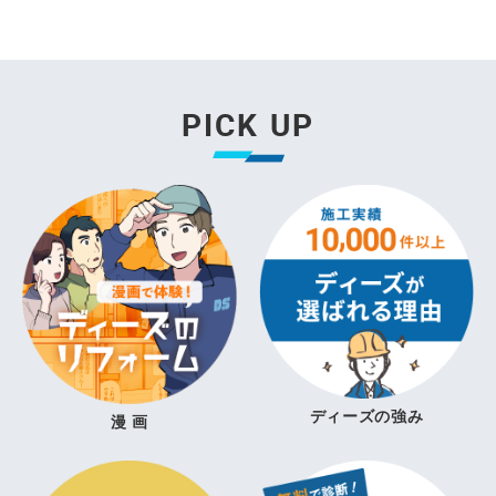
PICK UP
ディーズの強み
漫 画