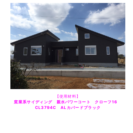
【使用材料】
窯業系サイディング 親水パワーコート クローフ16
CL3794C ALカバードブラック