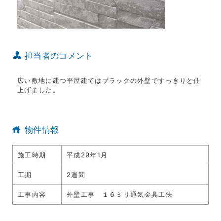
担当者のコメント
広い敷地に建つ平屋建てはブラックの外壁ですっきりと仕
上げました。
物件情報
施工時期
平成29年1月
工期
2週間
工事内容
外壁工事 １６ミリ通気金具工法