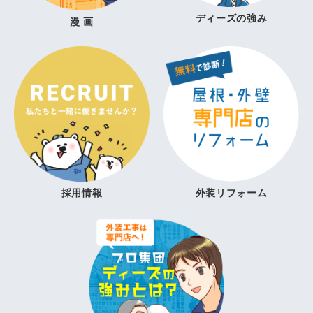
ディーズの強み
漫 画
採用情報
外装リフォーム