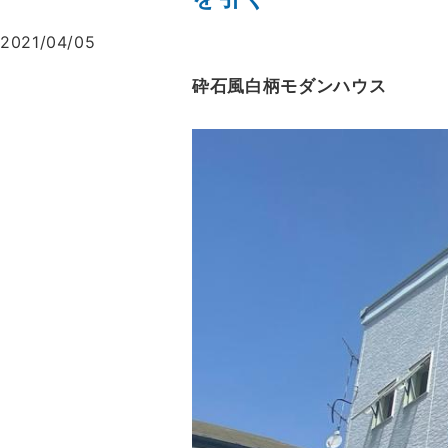
2021/04/05
砕石風白柄モダンハウス