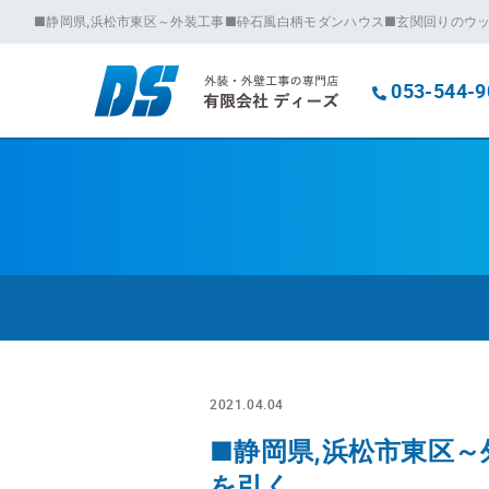
■静岡県,浜松市東区～外装工事■砕石風白柄モダンハウス■玄関回りのウ
053-544-9
2021.04.04
■静岡県,浜松市東区
を引く