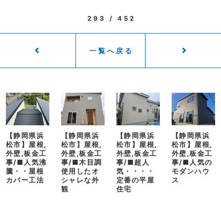
293 / 452
一覧へ戻る
【静岡県浜
【静岡県浜
【静岡県浜
【静岡県浜
松市】屋根,
松市】屋根,
松市】屋根,
松市】屋根,
外壁,板金工
外壁,板金工
外壁,板金工
外壁,板金工
事/■人気沸
事/■木目調
事/■超人
事/■人気の
騰・・屋根
使用したオ
気・・・・
モダンハウ
カバー工法
シャレな外
定番の平屋
ス
観
住宅