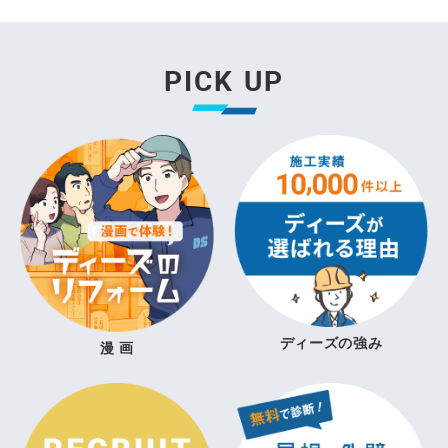
PICK UP
ディーズの強み
漫 画