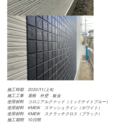
施工時期 2020/11/上旬
施工工事 屋根 外壁 板金
使用材料 コロニアルクァッド（ミッドナイトブルー）
使用材料 KMEW スマッシュライン（ホワイト）
使用材料 KMEW スクラッチクロス（ブラック）
施工期間 10日間