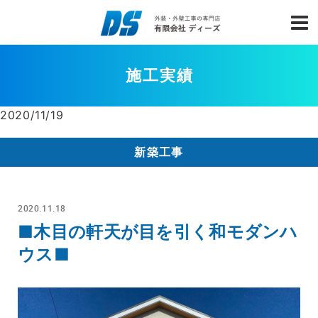
施工実績
2020/11/19
新築工事
2020.11.18
■木目の軒天が目を引く和モダンハ
ウス■