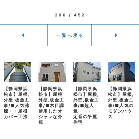
296 / 452
一覧へ戻る
【静岡県浜
【静岡県浜
【静岡県浜
【静岡県浜
松市】屋根,
松市】屋根,
松市】屋根,
松市】屋根,
外壁,板金工
外壁,板金工
外壁,板金工
外壁,板金工
事/■人気沸
事/■木目調
事/■超人
事/■人気の
騰・・屋根
使用したオ
気・・・・
モダンハウ
カバー工法
シャレな外
定番の平屋
ス
観
住宅