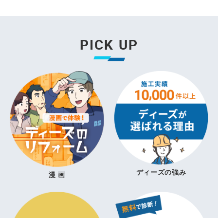
PICK UP
ディーズの強み
漫 画