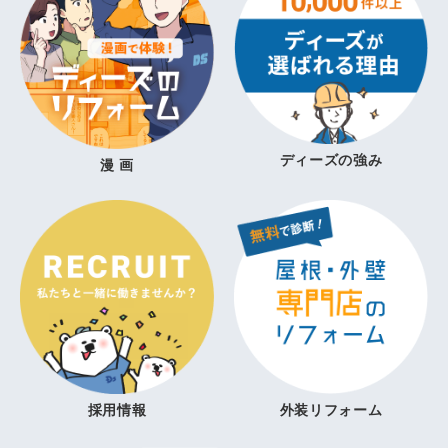
ディーズの強み
漫 画
採用情報
外装リフォーム