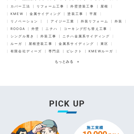
カバー工法
リフォーム工事
外壁塗装工事
屋根
KMEW
金属サイディング
塗装工事
平屋
リノベーション
アイジー工業
外装リフォーム
外装
ROOGA
外壁
ニチハ
コーキング打ち替え工事
シングル葺き
外装工事
ニチハ金属系サイディング
ルーガ
屋根塗装工事
金属系サイディング
東区
有限会社ディーズ
専門店
ビレクト
KMEWルーガ
もっとみる
+
PICK UP